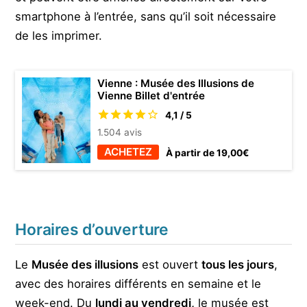
smartphone à l’entrée, sans qu’il soit nécessaire
de les imprimer.
Vienne : Musée des Illusions de
Vienne Billet d'entrée
4,1 / 5
1.504 avis
ACHETEZ
À partir de 19,00€
Horaires d’ouverture
Le
Musée des illusions
est ouvert
tous les jours
,
avec des horaires différents en semaine et le
week-end. Du
lundi au vendredi,
le musée est