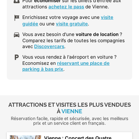
Pour
économiser
sur les billets d'entrée aux
attractions
achetez le pass
de Vienne.
Enrichissez votre voyage avec une
visite
guidée
ou une
visite gratuite
.
Vous avez besoin d'une
voiture de location
?
Comparez les tarifs de toutes les compagnies
avec
Discovercars
.
Vous vous rendez à l'aéroport en voiture ?
Economisez en
réservant une place de
parking à bas prix
.
ATTRACTIONS ET VISITES LES PLUS VENDUES
À
VIENNE
Réservation facile, rapide et sécurisée, avec les meilleurs
prix et un service client en français.
Vienne : Concert des Quatre