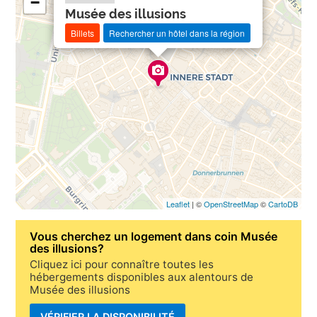
−
Musée des illusions
Billets
Rechercher un hôtel dans la région
Leaflet
| ©
OpenStreetMap
©
CartoDB
Vous cherchez un
logement dans coin Musée
des illusions
?
Cliquez ici pour connaître toutes les
hébergements disponibles aux alentours de
Musée des illusions
VÉRIFIER LA DISPONIBILITÉ