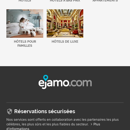
HÔTELS
HÔTELS À BAS PRIX
APPARTEMENTS
HÔTELS POUR
HÔTELS DE LUXE
FAMILLES
Réservations sécurisées
Nos services sont offerts en collaboration avec les partenaires les plus
célèbres, les plus sûrs et les plus fiables du secteur.
Plus
d'informations