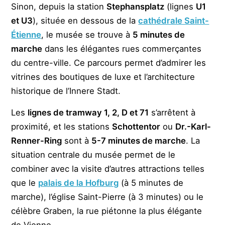
Sinon, depuis la station
Stephansplatz
(lignes
U1
et U3
), située en dessous de la
cathédrale Saint-
Étienne
, le musée se trouve à
5 minutes de
marche
dans les élégantes rues commerçantes
du centre-ville. Ce parcours permet d’admirer les
vitrines des boutiques de luxe et l’architecture
historique de l’Innere Stadt.
Les
lignes de tramway 1, 2, D et 71
s’arrêtent à
proximité, et les stations
Schottentor
ou
Dr.-Karl-
Renner-Ring
sont à
5-7 minutes de marche
. La
situation centrale du musée permet de le
combiner avec la visite d’autres attractions telles
que le
palais de la Hofburg
(à 5 minutes de
marche), l’église Saint-Pierre (à 3 minutes) ou le
célèbre Graben, la rue piétonne la plus élégante