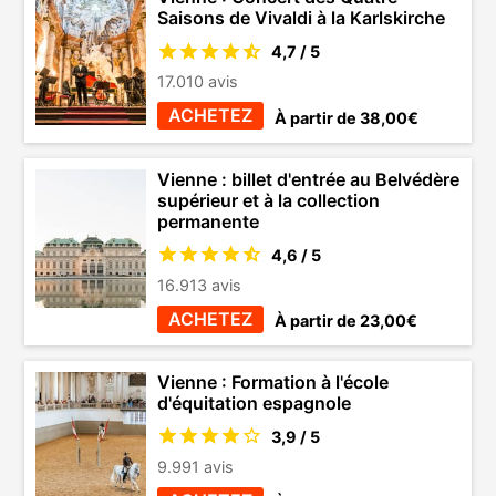
Saisons de Vivaldi à la Karlskirche
4,7 / 5
17.010 avis
ACHETEZ
À partir de 38,00€
Vienne : billet d'entrée au Belvédère
supérieur et à la collection
permanente
4,6 / 5
16.913 avis
ACHETEZ
À partir de 23,00€
Vienne : Formation à l'école
d'équitation espagnole
3,9 / 5
9.991 avis