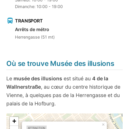
Dimanche: 10:00 - 19:00
TRANSPORT
Arrêts de métro
Herrengasse (51 mt)
Où se trouve Musée des illusions
Le
musée des illusions
est situé au
4 de la
Wallnerstraße
, au cœur du centre historique de
Vienne, à quelques pas de la Herrengasse et du
palais de la Hofburg.
+
×
ATTRACTION