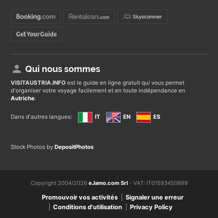
Qui nous sommes
VISITAUSTRIA
.INFO
est le guide en ligne gratuit qui vous permet
d'organiser votre voyage facilement et en toute indépendance en
Autriche
.
Dans d'autres langues:
IT
EN
ES
Stock Photos by
DepositPhotos
Copyright 2004/2026
eJamo.com Srl
- VAT: IT01593450669
Promouvoir vos activités
Signaler une erreur
Conditions d'utilisation
Privacy Policy